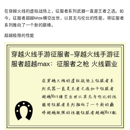
在穿越火线的虚拟战场上，征服者系列武器一直是王者之选。如
今，征服者超越Max横空出世，以其无与伦比的性能，将征服者
系列推向了一个新的巅峰。
超越极限的性能