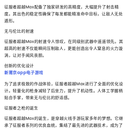
征服者超越Max配备了独家研发的高精度，大幅提升了射击精
度。其出色的稳定性确保了每发都能精准命中目标，让敌人无处
遁形。
无与伦比的射速
征服者超越Max的射速令人惊叹，在同级别武器中遥遥领先。其
超高的射速不仅能瞬间压制敌人，更能创造出令人窒息的火力漩
涡，让对手闻风丧胆。
创新的优化设计
新莆京app电子游戏
为了追求极致的作战体验，征服者超越Max进行了全面的优化设
计。轻量化的枪身减轻了后坐力，提升了机动性。人体工学握柄
贴合手掌，带来无与伦比的舒适感。
征服者之枪的诞生
征服者超越Max的诞生，是穿越火线手游玩家多年的梦想。它继
承了征服者系列的优良血统，集结了最先进的武器技术，成为了