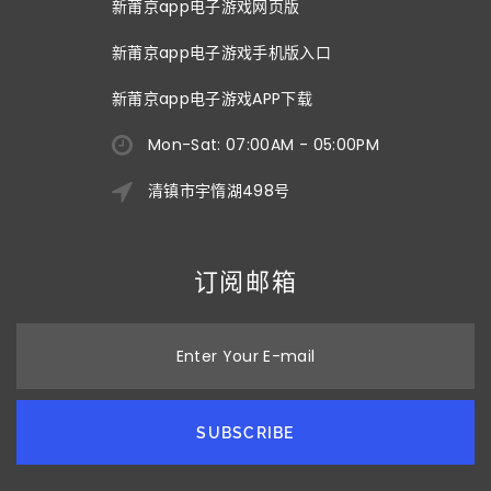
新莆京app电子游戏网页版
新莆京app电子游戏手机版入口
新莆京app电子游戏APP下载
Mon-Sat: 07:00AM - 05:00PM
清镇市宇惰湖498号
订阅邮箱
Enter Your E-mail
SUBSCRIBE