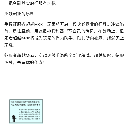
一把名副其实的征服者之枪。
火线霸业的序幕
手握征服者超越Max，玩家将开启一段火线霸业的征程。冲锋陷
阵，勇往直前，用这把神兵利器书写自己的传奇。在战场上，征
服者超越Max将成为玩家的得力助手，助其所向披靡，成就无上
荣耀。
征服者超越Max，穿越火线手游的全新里程碑。超越极限，征服
火线，书写你的传奇！