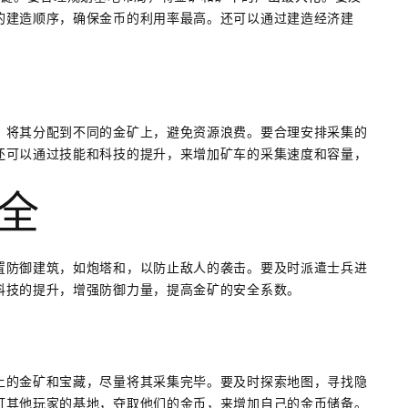
的建造顺序，确保金币的利用率最高。还可以通过建造经济建
，将其分配到不同的金矿上，避免资源浪费。要合理安排采集的
还可以通过技能和科技的提升，来增加矿车的采集速度和容量，
安全
置防御建筑，如炮塔和，以防止敌人的袭击。要及时派遣士兵进
科技的提升，增强防御力量，提高金矿的安全系数。
上的金矿和宝藏，尽量将其采集完毕。要及时探索地图，寻找隐
打其他玩家的基地，夺取他们的金币，来增加自己的金币储备。