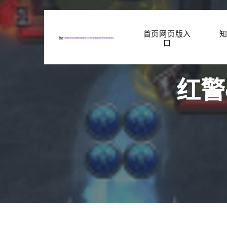
首页网页版入
口
红警