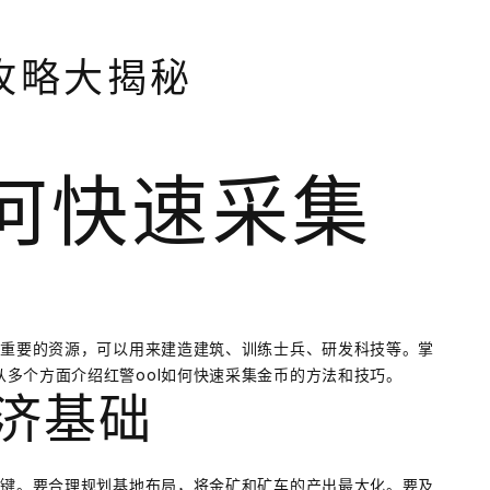
攻略大揭秘
如何快速采集
常重要的资源，可以用来建造建筑、训练士兵、研发科技等。掌
多个方面介绍红警ool如何快速采集金币的方法和技巧。
经济基础
关键。要合理规划基地布局，将金矿和矿车的产出最大化。要及