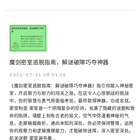
魔剑密室逃脱指南，解谜破障巧夺神器
2025-07-21 08:01:25
《魔剑密室逃脱指南：解谜破障巧夺神器》指引你踏入神秘密
室，开启智力与耐力的闯关之旅。在这令人心惊胆战的挑战
中，你的智慧与勇气将面临考验，最终取得神器，功成名就。
密室构造 密室是一个阴暗复杂的空间，充满了隐藏的谜题和致
命的陷阱。墙壁上刻有古老的铭文，空气中弥漫着神秘的气
息。走廊蜿蜒曲折，通向未知的深处。你必须保持警惕，运用
你的观察力和逻辑推理能力，才能破除迷障，深入密室深处。
机关谜题 密室遍布着...