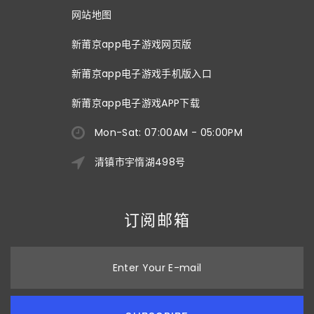
网站地图
新莆京app电子游戏网页版
新莆京app电子游戏手机版入口
新莆京app电子游戏APP下载
Mon-Sat: 07:00AM - 05:00PM
清镇市宇惰湖498号
订阅邮箱
Enter Your E-mail