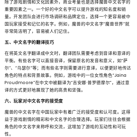
除了游戏剧情和文化因素外，商业考量也是选择魔兽中文名字的
重要因素之一。一个好的中文名字可以提升游戏的知名度和销
量。开发团队会进行市场调研和品牌定位，选择一个更容易被中
国玩家接受和记忆的名字。例如，魔兽的中文名字“魔兽世界”就
非常简洁明了，容易被人们记住。
五、中文名字的翻译技巧
在将英文名字翻译成中文时，翻译团队需要考虑到音译和意译的
平衡。有些名字可以直接音译，保留原名的发音和意义，如“萨
尔”、“乌瑟尔”等；而有些名字则需要进行意译，以便更好地传达
角色的特点和背景故事。例如，游戏中的一位女性角色“Jaina
Proudmoore”在中文中被翻译为“吉安娜·普罗德摩尔”，通过意
译的方式更好地展现了她的高贵和坚强。
六、玩家对中文名字的接受度
魔兽的中文名字在中国玩家中有着广泛的接受度和认可度。这得
益于游戏剧情的精彩和中文名字的合理选择。玩家们往往会根据
角色的中文名字来称呼和交流，这增加了游戏的互动性和可玩
性。