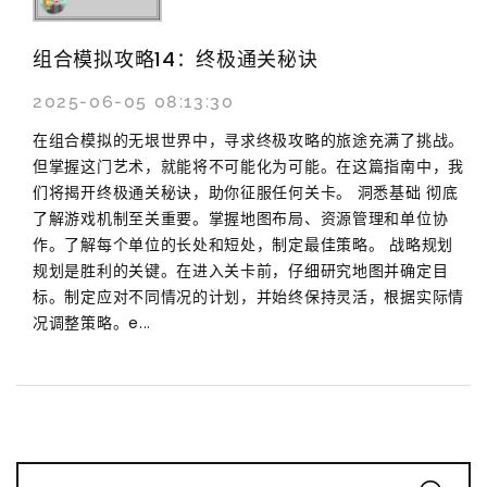
组合模拟攻略14：终极通关秘诀
2025-06-05 08:13:30
在组合模拟的无垠世界中，寻求终极攻略的旅途充满了挑战。
但掌握这门艺术，就能将不可能化为可能。在这篇指南中，我
们将揭开终极通关秘诀，助你征服任何关卡。 洞悉基础 彻底
了解游戏机制至关重要。掌握地图布局、资源管理和单位协
作。了解每个单位的长处和短处，制定最佳策略。 战略规划
规划是胜利的关键。在进入关卡前，仔细研究地图并确定目
标。制定应对不同情况的计划，并始终保持灵活，根据实际情
况调整策略。e...