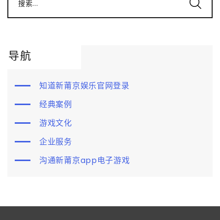
搜索...
导航
知道新莆京娱乐官网登录
经典案例
游戏文化
企业服务
沟通新莆京app电子游戏