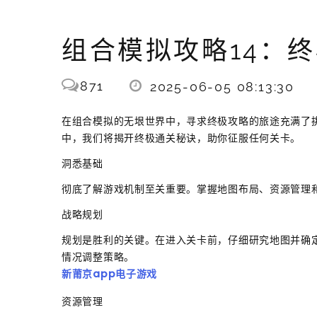
组合模拟攻略14：
871
2025-06-05 08:13:30
在组合模拟的无垠世界中，寻求终极攻略的旅途充满了
中，我们将揭开终极通关秘诀，助你征服任何关卡。
洞悉基础
彻底了解游戏机制至关重要。掌握地图布局、资源管理
战略规划
规划是胜利的关键。在进入关卡前，仔细研究地图并确
情况调整策略。
新莆京app电子游戏
资源管理