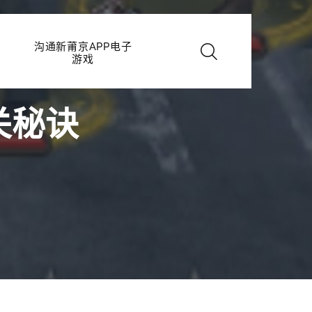
沟通新莆京APP电子
游戏
关秘诀