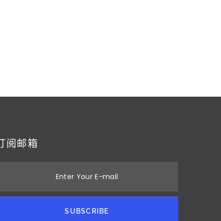
订阅邮箱
Enter Your E-mail
SUBSCRIBE