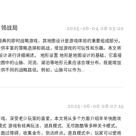
引领战局
2025-06-04 08:05:00
经典的即时战略游戏，其地图设计是游戏体验的重要组成部分。
提供丰富的策略选择和挑战，增加游戏的可玩性和乐趣。本文将
图设计进行详细阐述。 地形设置 地形是地图设计的基础，它直接
地图中的山脉、河流、湖泊等地形元素应该合理分布，既能增加
供不同的战略路径。例如，山脉可以作为...
2025-06-06 08:07:15
游戏，深受老少玩家的喜爱。本文将从多个方面介绍羊羊快跑攻
模式 游戏有经典玩法、道具模式、无尽跑酷等多种关卡模式。
羊跑过障碍，收集金币，到达终点。道具模式中，玩家可以使用