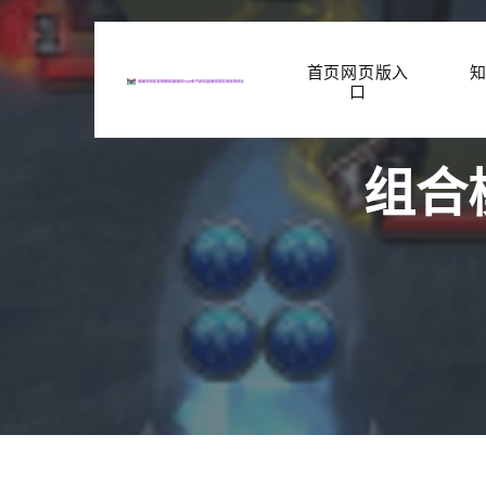
首页网页版入
口
组合